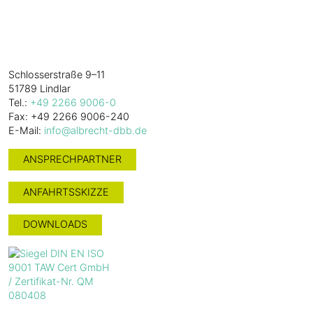
Alles. Gut.
W. Albrecht
GmbH & Co. KG
Schlosserstraße 9–11
51789 Lindlar
Tel.:
+49 2266 9006-0
Fax: +49 2266 9006-240
E-Mail:
info@albrecht-dbb.de
ANSPRECHPARTNER
ANFAHRTSSKIZZE
DOWNLOADS