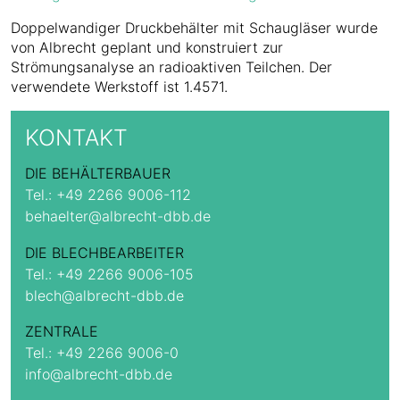
Doppelwandiger Druckbehälter mit Schaugläser wurde
von Albrecht geplant und konstruiert zur
Strömungsanalyse an radioaktiven Teilchen. Der
verwendete Werkstoff ist 1.4571.
KONTAKT
DIE BEHÄLTERBAUER
Tel.:
+49 2266 9006-112
behaelter@albrecht-dbb.de
DIE BLECHBEARBEITER
Tel.:
+49 2266 9006-105
blech@albrecht-dbb.de
ZENTRALE
Tel.:
+49 2266 9006-0
info@albrecht-dbb.de