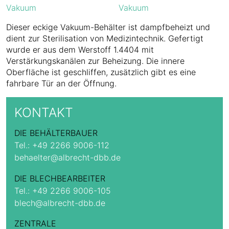
Dieser eckige Vakuum-Behälter ist dampfbeheizt und
dient zur Sterilisation von Medizintechnik. Gefertigt
wurde er aus dem Werstoff 1.4404 mit
Verstärkungskanälen zur Beheizung. Die innere
Oberfläche ist geschliffen, zusätzlich gibt es eine
fahrbare Tür an der Öffnung.
KONTAKT
DIE BEHÄLTERBAUER
Tel.:
+49 2266 9006-112
behaelter@albrecht-dbb.de
DIE BLECHBEARBEITER
Tel.:
+49 2266 9006-105
blech@albrecht-dbb.de
ZENTRALE