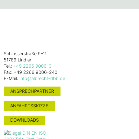
Alles. Gut.
W. Albrecht
GmbH & Co. KG
Schlosserstraße 9–11
51789 Lindlar
Tel.:
+49 2266 9006-0
Fax: +49 2266 9006-240
E-Mail:
info@albrecht-dbb.de
ANSPRECHPARTNER
ANFAHRTSSKIZZE
DOWNLOADS