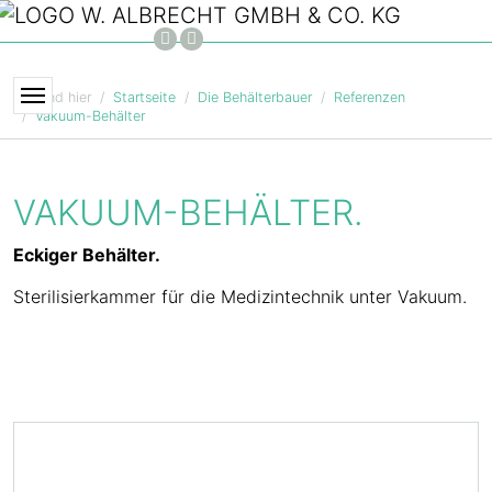
Zum Hauptinhalt springen
FACEBOOK
INSTAGRAM
Sie sind hier
Startseite
Die Behälterbauer
Referenzen
Vakuum-Behälter
VAKUUM-BEHÄLTER.
Eckiger Behälter.
Sterilisierkammer für die Medizintechnik unter Vakuum.