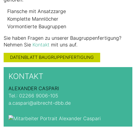
Flansche mit Ansatzzarge
Komplette Mannlöcher
Vormontierte Baugruppen
Sie haben Fragen zu unserer Baugruppenfertigung?
Nehmen Sie
Kontakt
mit uns auf.
DATENBLATT BAUGRUPPENFERTIGUNG
KONTAKT
ALEXANDER CASPARI
Tel.:
02266 9006-105
a.caspari@albrecht-dbb.de