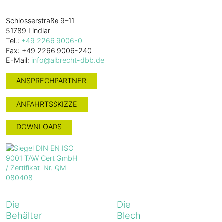
Schlosserstraße 9–11
51789 Lindlar
Tel.:
+49 2266 9006-0
Fax: +49 2266 9006-240
E-Mail:
info@albrecht-dbb.de
ANSPRECHPARTNER
ANFAHRTSSKIZZE
DOWNLOADS
Die
Die
Behälter
Blech