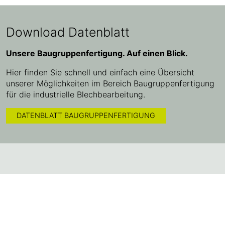
Download Datenblatt
Unsere
Baugruppenfertigung. Auf einen Blick.
Hier finden Sie schnell und einfach eine Übersicht
unserer Möglichkeiten im Bereich Baugruppenfertigung
für die industrielle Blechbearbeitung.
DATENBLATT BAUGRUPPENFERTIGUNG
Alles. Gut.
W. Albrecht
GmbH & Co. KG