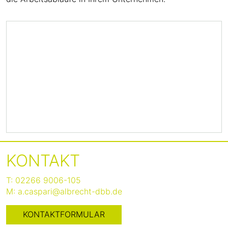
KONTAKT
T:
02266 9006-105
M:
a.caspari@albrecht-dbb.de
KONTAKTFORMULAR