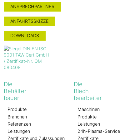
ANSPRECHPARTNER
ANFAHRTSSKIZZE
DOWNLOADS
Die
Die
Behälter
Blech
bauer
bearbeiter
Produkte
Maschinen
Branchen
Produkte
Referenzen
Leistungen
Leistungen
24h-Plasma-Service
Zertifikate und Zulassungen
Zertifikate