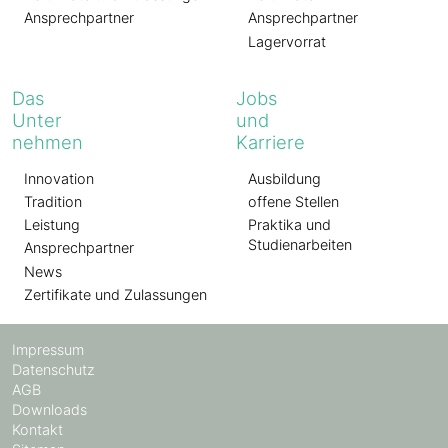
Ansprechpartner
Ansprechpartner
Lagervorrat
Das
Jobs
Unter
und
nehmen
Karriere
Innovation
Ausbildung
Tradition
offene Stellen
Leistung
Praktika und
Studienarbeiten
Ansprechpartner
News
Zertifikate und Zulassungen
Impressum
Datenschutz
AGB
Downloads
Kontakt