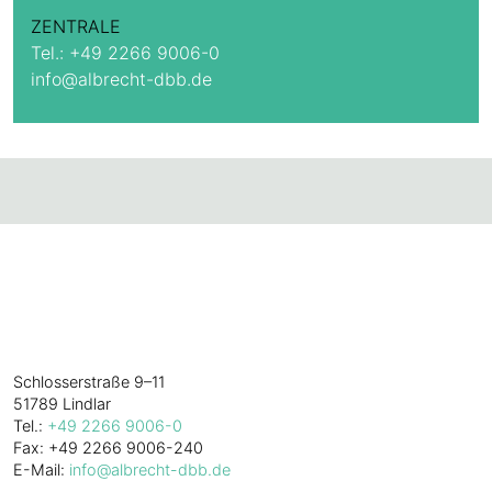
ZENTRALE
Tel.:
+49 2266 9006-0
info@albrecht-dbb.de
Alles. Gut.
W. Albrecht
GmbH & Co. KG
Schlosserstraße 9–11
51789 Lindlar
Tel.:
+49 2266 9006-0
Fax: +49 2266 9006-240
E-Mail:
info@albrecht-dbb.de