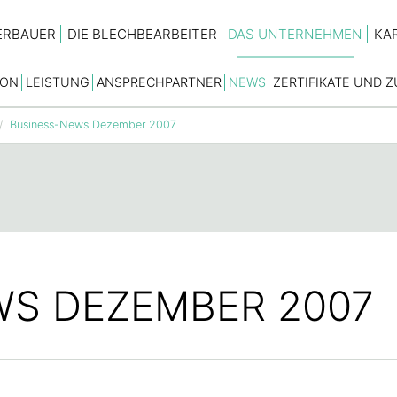
ERBAUER
DIE BLECHBEARBEITER
DAS UNTERNEHMEN
KA
ION
LEISTUNG
ANSPRECHPARTNER
NEWS
ZERTIFIKATE UND 
Business-News Dezember 2007
WS DEZEMBER 2007