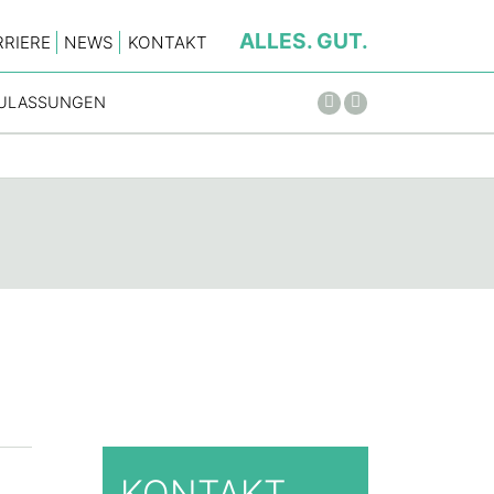
ALLES. GUT.
RRIERE
NEWS
KONTAKT
ZULASSUNGEN
FACEBOOK
INSTAGRAM
KONTAKT