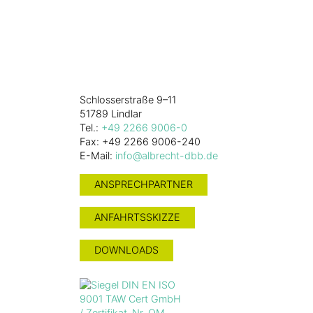
Alles. Gut.
W. Albrecht
GmbH & Co. KG
Schlosserstraße 9–11
51789 Lindlar
Tel.:
+49 2266 9006-0
Fax: +49 2266 9006-240
E-Mail:
info@albrecht-dbb.de
ANSPRECHPARTNER
ANFAHRTSSKIZZE
DOWNLOADS