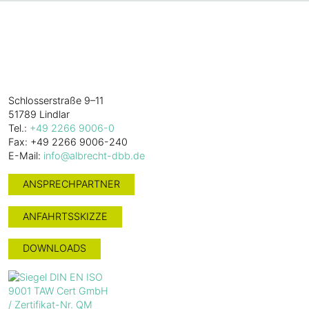
Alles. Gut.
W. Albrecht
GmbH & Co. KG
Schlosserstraße 9–11
51789 Lindlar
Tel.:
+49 2266 9006-0
Fax: +49 2266 9006-240
E-Mail:
info@albrecht-dbb.de
ANSPRECHPARTNER
ANFAHRTSSKIZZE
DOWNLOADS