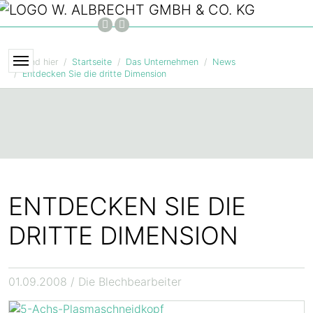
Zum Hauptinhalt springen
FACEBOOK
INSTAGRAM
Sie sind hier
Startseite
Das Unternehmen
News
Entdecken Sie die dritte Dimension
ENTDECKEN SIE DIE
DRITTE DIMENSION
01.09.2008
/ Die Blechbearbeiter