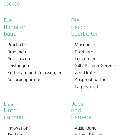
Die
Die
Behälter
Blech
bauer
bearbeiter
Produkte
Maschinen
Branchen
Produkte
Referenzen
Leistungen
Leistungen
24h-Plasma-Service
Zertifikate und Zulassungen
Zertifikate
Ansprechpartner
Ansprechpartner
Lagervorrat
Das
Jobs
Unter
und
nehmen
Karriere
Innovation
Ausbildung
Tradition
offene Stellen