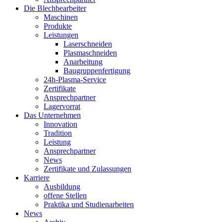
Die Blechbearbeiter
Maschinen
Produkte
Leistungen
Laserschneiden
Plasmaschneiden
Anarbeitung
Baugruppenfertigung
24h-Plasma-Service
Zertifikate
Ansprechpartner
Lagervorrat
Das Unternehmen
Innovation
Tradition
Leistung
Ansprechpartner
News
Zertifikate und Zulassungen
Karriere
Ausbildung
offene Stellen
Praktika und Studienarbeiten
News