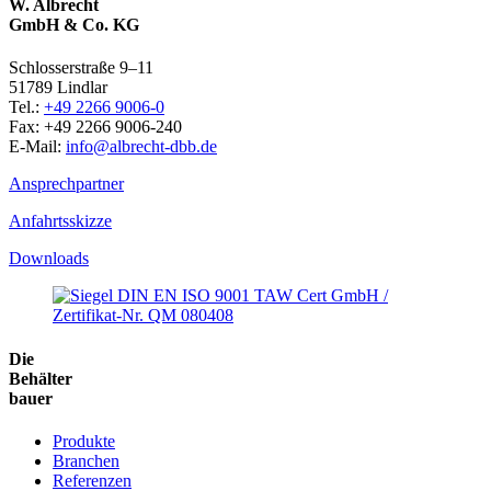
W. Albrecht
GmbH & Co. KG
Schlosserstraße 9–11
51789 Lindlar
Tel.:
+49 2266 9006-0
Fax: +49 2266 9006-240
E-Mail:
info@albrecht-dbb.de
Ansprechpartner
Anfahrtsskizze
Downloads
Die
Behälter
bauer
Produkte
Branchen
Referenzen