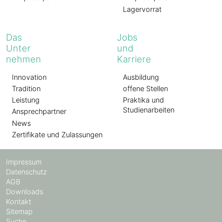
Lagervorrat
Das
Jobs
Unter
und
nehmen
Karriere
Innovation
Ausbildung
Tradition
offene Stellen
Leistung
Praktika und
Studienarbeiten
Ansprechpartner
News
Zertifikate und Zulassungen
Impressum
Datenschutz
AGB
Downloads
Kontakt
Sitemap
Suche