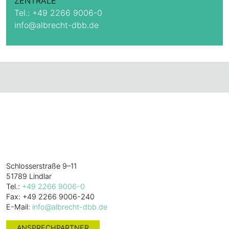
ZENTRALE
Tel.:
+49 2266 9006-0
info@albrecht-dbb.de
Alles. Gut.
W. Albrecht
GmbH & Co. KG
Schlosserstraße 9–11
51789 Lindlar
Tel.:
+49 2266 9006-0
Fax: +49 2266 9006-240
E-Mail:
info@albrecht-dbb.de
ANSPRECHPARTNER