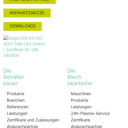
ANFAHRTSSKIZZE
DOWNLOADS
Die
Die
Behälter
Blech
bauer
bearbeiter
Produkte
Maschinen
Branchen
Produkte
Referenzen
Leistungen
Leistungen
24h-Plasma-Service
Zertifikate und Zulassungen
Zertifikate
Ansprechpartner
Ansprechpartner