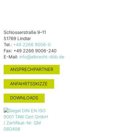
Alles. Gut.
W. Albrecht
GmbH & Co. KG
Schlosserstraße 9–11
51789 Lindlar
Tel.:
+49 2266 9006-0
Fax: +49 2266 9006-240
E-Mail:
info@albrecht-dbb.de
ANSPRECHPARTNER
ANFAHRTSSKIZZE
DOWNLOADS